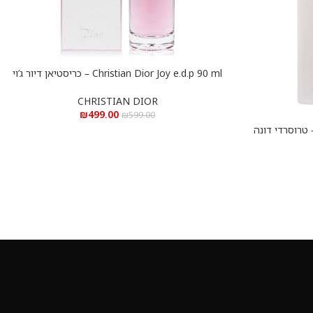
Christian Dior Joy e.d.p 90 ml – כריסטיאן דיור ג’וי
הוספה לסל
א.ד.פ 90 מ”ל
CHRISTIAN DIOR
₪
499.00
₪
599.00
Trussardi Donna e.d.p 10 – טרוסרדי דונה