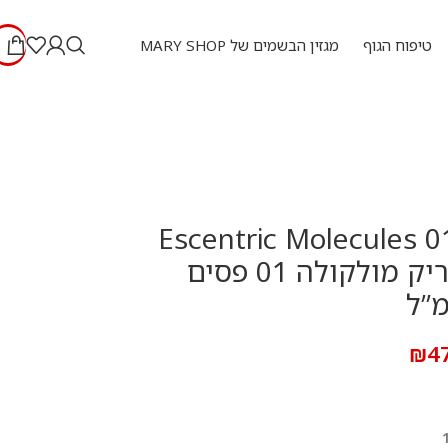
טיפוח הגוף
מגזין הבשמים של MARY SHOP
Escentric Molecules 01
ml – אסנטריק מולקולה 01 פסים
₪
4