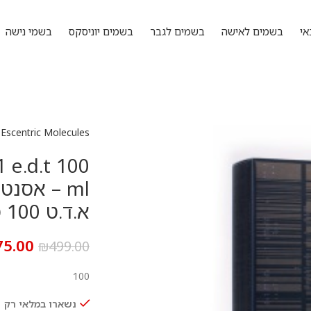
אי
בשמים לאישה
בשמים לגבר
בשמים יוניסקס
בשמי נישה
Escentric Molecules
 e.d.t 100
א.ד.ט 100 מ”ל
75.00
₪
499.00
100
נשארו במלאי רק 1