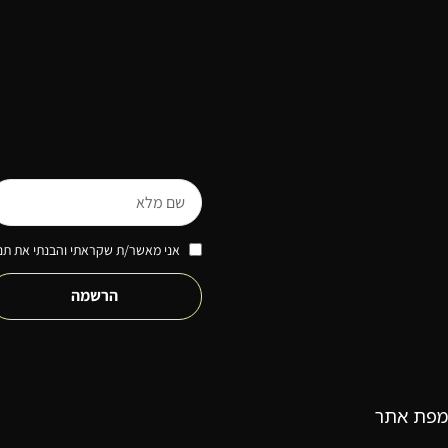
אני מאשר/ת שקראתי והבנתי את תנא
הרשמה
מפת אתר