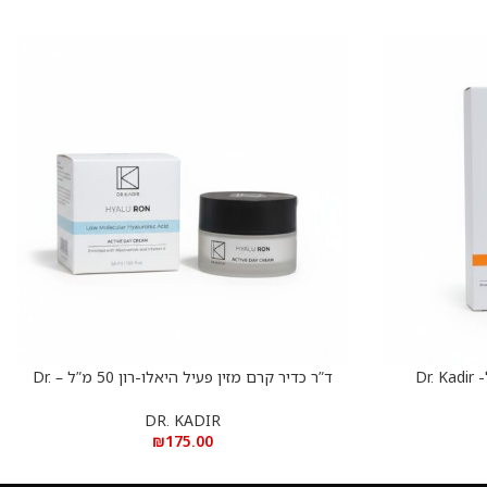
ד”ר כדיר קרם יום פעיל 75 מ”ל- Dr. Kadir
ד”ר כדיר קרם מזין פעיל היאלו-רון 50 מ”ל – Dr.
הוספה לסל
Kadir Hyalu-Ron Active Nourishing Cream
Prot
DR. KADIR
₪
175.00