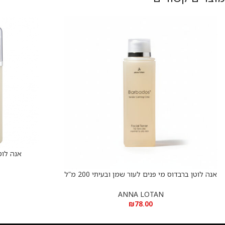
אנה לוטן 
הוספה לסל
אנה לוטן ברבדוס מי פנים לעור שמן ובעיתי 200 מ”ל
הוספה לסל
– Anna Lotan BARBADOS FACIAL TONER
ANNA LOTAN
₪
78.00