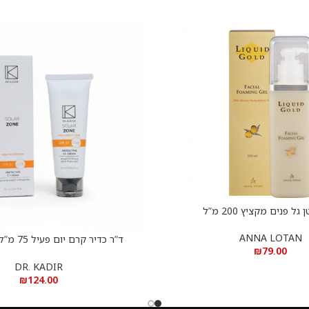
גל פנים מקציץ 200 מ”ל
ANNA LOTAN
הוספה לסל
₪
79.00
ective CC Cream SPF50
DR. KADIR
₪
124.00