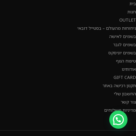
בית
חנות
OUTLET
ניחוחות מהעולם – בסטייל דובאי
בשמים לאישה
בשמים לגבר
בשמים יוניסקס
טיפוח הגוף
אודותינו
GIFT CARD
תקנון רכישה באתר
החשבון שלי
צור קשר
מדיניות משלוחים