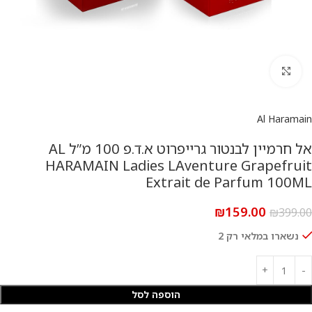
להגדלת התמונה
Al Haramain
אל חרמיין לבנטור גרייפרוט א.ד.פ 100 מ”ל AL
HARAMAIN Ladies LAventure Grapefruit
Extrait de Parfum 100ML
₪
159.00
₪
399.00
נשארו במלאי רק 2
הוספה לסל