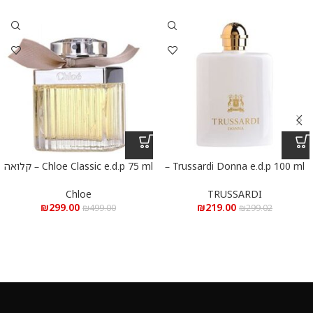
Trussardi Donna e.d.p 100 ml –
Chloe Classic e.d.p 75 ml – קלואה
טרוסרדי דונה א.ד.פ 100 מ”ל
קלאסי א.ד.פ 75 מ”ל
Chloe
TRUSSARDI
₪
299.00
₪
219.00
₪
499.00
₪
299.02