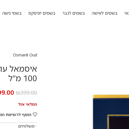
אי
בשמים לאישה
בשמים לגבר
בשמים יוניסקס
בשמי נישה
Osmanli Oud
100 מ”ל
99.00
₪
399.00
המלאי אזל
הוסף לרשימת המ
משלוחים