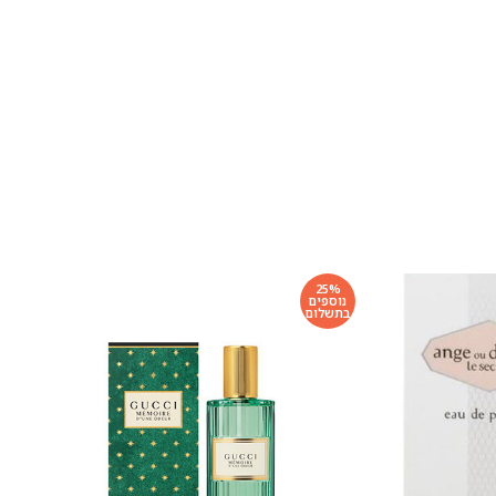
25%
נוספים
בתשלום