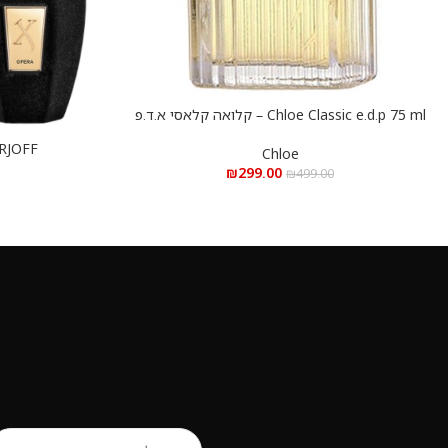
Chloe Classic e.d.p 75 ml – קלואה קלאסי א.ד.פ
הוספה לסל
75 מ”ל
XERJOFF אופרה א.ד.פ
הוספה לסל
Chloe
₪
299.00
₪
499.00