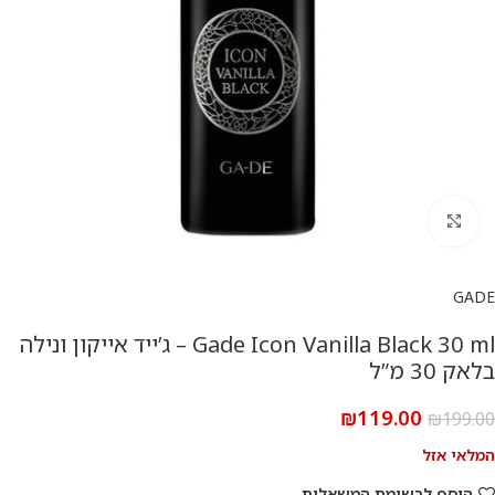
להגדלת התמונה
GADE
Gade Icon Vanilla Black 30 ml – ג’ייד אייקון ונילה
בלאק 30 מ”ל
₪
119.00
₪
199.00
המלאי אזל
הוסף לרשימת המשאלות