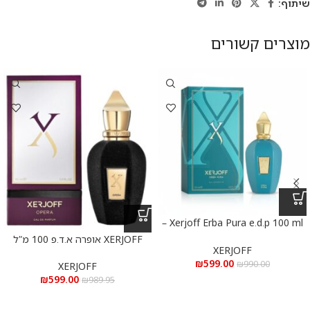
שיתוף:
מוצרים קשורים
Xerjoff Erba Pura e.d.p 100 ml –
אקסרג’וף ארבה פורה א.ד.פ 100 מ”ל
XERJOFF אופרה א.ד.פ 100 מ”ל
XERJOFF
₪
599.00
₪
990.00
XERJOFF
₪
599.00
₪
989.95