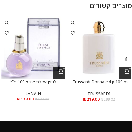
מוצרים קשורים
Trussardi Donna e.d.p 100 ml –
לנווין אקלט א.ד.פ 100 מ”ל
טרוסרדי דונה א.ד.פ 100 מ”ל
LANVIN
TRUSSARDI
₪
179.00
₪
219.00
₪
199.00
₪
299.02