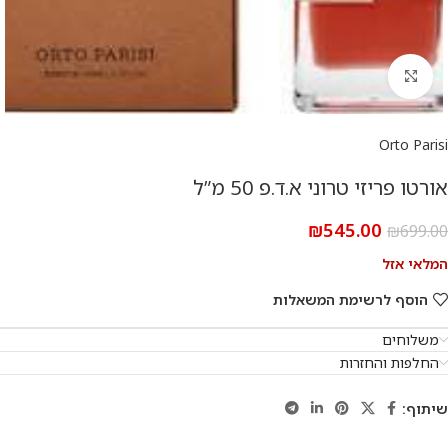
להגדלת התמונה
Orto Parisi
אורטו פריזי טרוני א.ד.פ 50 מ”ל
₪
545.00
₪
699.00
המלאי אזל
הוסף לרשימת המשאלות
משלוחים
החלפות והחזרות
שיתוף: