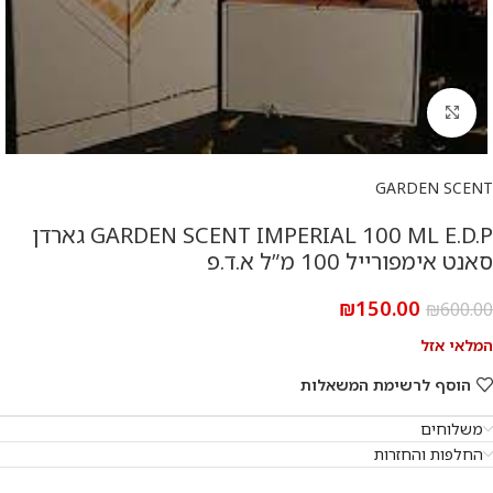
להגדלת התמונה
GARDEN SCENT
GARDEN SCENT IMPERIAL 100 ML E.D.P גארדן
סאנט אימפורייל 100 מ”ל א.ד.פ
₪
150.00
₪
600.00
המלאי אזל
הוסף לרשימת המשאלות
משלוחים
החלפות והחזרות