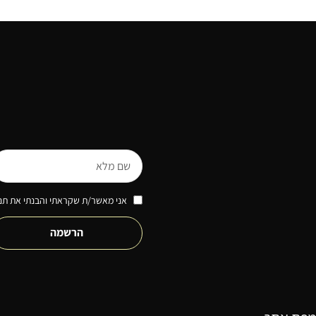
אני מאשר/ת שקראתי והבנתי את תנא
הרשמה