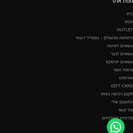
מפת אתר
בית
חנות
OUTLET
ניחוחות מהעולם – בסטייל דובאי
בשמים לאישה
בשמים לגבר
בשמים יוניסקס
טיפוח הגוף
אודותינו
GIFT CARD
תקנון רכישה באתר
החשבון שלי
צור קשר
מדיניות משלוחים