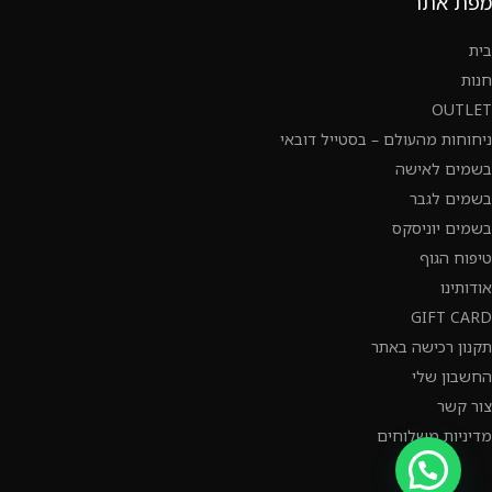
מפת אתר
בית
חנות
OUTLET
ניחוחות מהעולם – בסטייל דובאי
בשמים לאישה
בשמים לגבר
בשמים יוניסקס
טיפוח הגוף
אודותינו
GIFT CARD
תקנון רכישה באתר
החשבון שלי
צור קשר
מדיניות משלוחים