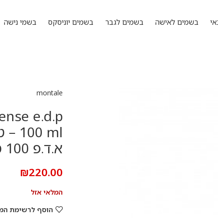
אי
בשמים לאישה
בשמים לגבר
בשמים יוניסקס
בשמי נישה
montale
ense e.d.p
100 
א.ד.פ 100 מ”ל
₪
220.00
המלאי אזל
הוסף לרשימת המ