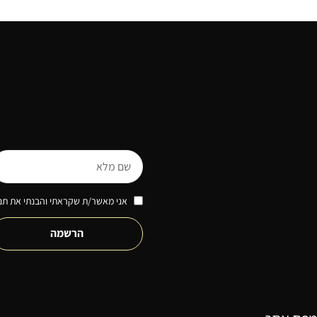
אני מאשר/ת שקראתי והבנתי את תנא
הרשמה