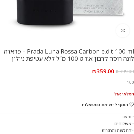
להגדלת התמונה
Prada Luna Rossa Carbon e.d.t 100 ml – פראדה
לונה רוסה קרבון א.ד.ט 100 מ”ל ללא עטיפת ניילון
₪
359.00
₪
399.00
100
המלאי אזל
הוסף לרשימת המשאלות
תיאור
משלוחים
החלפות והחזרות