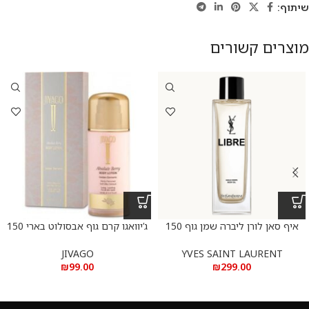
שיתוף:
מוצרים קשורים
איף סאן לורן ליברה שמן גוף 150
ג’יוואגו קרם גוף אבסולוט בארי 150
מ”ל
מ”ל
JIVAGO
YVES SAINT LAURENT
₪
99.00
₪
299.00