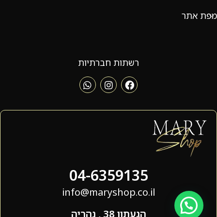
מפת אתר
רשתות חברתיות
04-6359135
info@maryshop.co.il
הגעתון 38 , נהריה