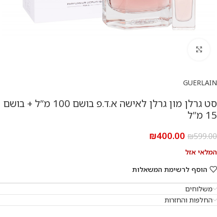
להגדלת התמונה
GUERLAIN
סט גרלן מון גרלן לאישה א.ד.פ בושם 100 מ”ל + בושם
15 מ”ל
₪
400.00
₪
599.00
המלאי אזל
הוסף לרשימת המשאלות
משלוחים
החלפות והחזרות