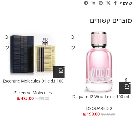
שיתוף:
מוצרים קשורים
Escentric Molecules 01 e.d.t 100
ml – אסנטריק מולקולה 01 פסים
א.ד.ט 100 מ”ל
Escentric Molecules
Dsquared2 Wood e.d.t 100 ml –
₪
475.00
₪
499.00
דיסקווארד ווד א.ד.ט 100 מ”ל
DSQUARED 2
₪
199.00
₪
349.00