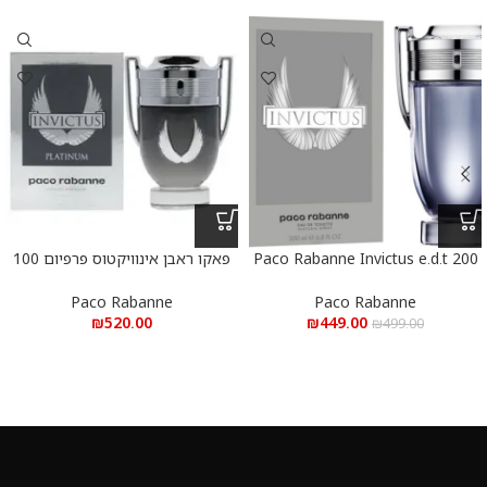
Paco Rabanne Invictus e.d.t 200
פאקו ראבן אינוויקטוס פרפיום 100
ml – פאקו רבאן אינוויקטוס א.ד.ט
מ”ל
200 מ”ל
Paco Rabanne
Paco Rabanne
₪
520.00
₪
449.00
₪
499.00