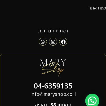
מפת אתר
רשתות חברתיות
04-6359135
info@maryshop.co.il
הגעתון 38 , נהריה