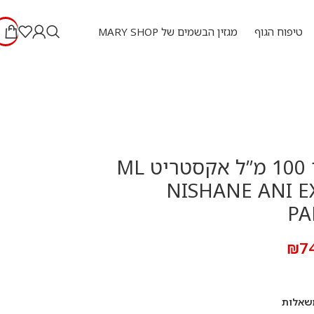
טיפוח הגוף
מגזין הבשמים של MARY SHOP
נישאנה אני 100 מ”ל אקסטריט ML
NISHANE ANI E
PA
₪
7
שאלות