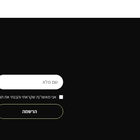
אני מאשר/ת שקראתי והבנתי את תנא
הרשמה