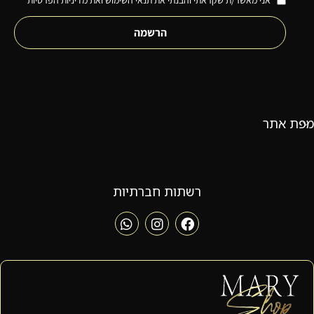
אני מאשר/ת שקראתי והבנתי את תנאי השימוש ואת מדיניות הפרטיות
הרשמה
מפת אתר
רשתות חברתיות