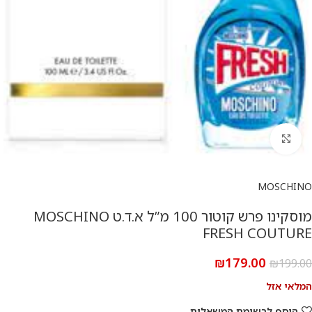
להגדלת התמונה
MOSCHINO
מוסקינו פרש קוטור 100 מ”ל א.ד.ט MOSCHINO
FRESH COUTURE
₪
179.00
₪
199.00
המלאי אזל
הוסף לרשימת המשאלות