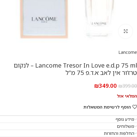
להגדלת התמונה
Lancome
Lancome Tresor In Love e.d.p 75 ml – לנקום
טרז’ור אין לאב א.ד.פ 75 מ”ל
₪
349.00
₪
399.00
המלאי אזל
הוסף לרשימת המשאלות
מידע נוסף
משלוחים
החלפות והחזרות