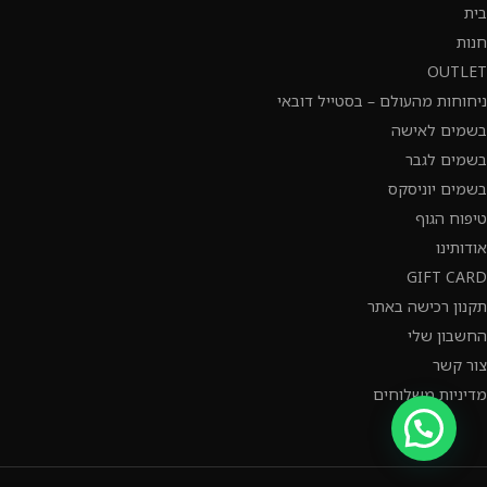
בית
חנות
OUTLET
ניחוחות מהעולם – בסטייל דובאי
בשמים לאישה
בשמים לגבר
בשמים יוניסקס
טיפוח הגוף
אודותינו
GIFT CARD
תקנון רכישה באתר
החשבון שלי
צור קשר
מדיניות משלוחים