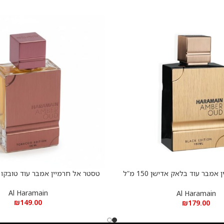
טסטר אל חרמיין אמבר עוד בלאק אדישן 150 מ”ל
טסטר אל חרמיין אמבר עוד טובקו 100 מ”ל א.ד.פ
הוספה לסל
א.ד.פ
Al Haramain
Al Haramain
₪
149.00
₪
179.00