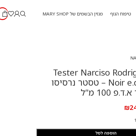
טיפוח הגוף
מגזין הבשמים של MARY SHOP
NA
Tester Narciso Rodr
Noir e.d.p 100 ml – טסטר נרסיסו
 100 מ”ל
₪
2
הוספה לסל