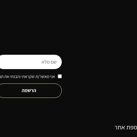
אני מאשר/ת שקראתי והבנתי את תנא
הרשמה
מפת אתר