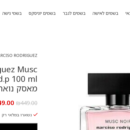
אי
בשמים לאישה
בשמים לגבר
בשמים יוניסקס
בשמי נישה
RCISO RODRIGUEZ
iguez Musc
מאסק נואר א.ד.פ
49.00
₪
449.00
נשארו במלאי רק 1