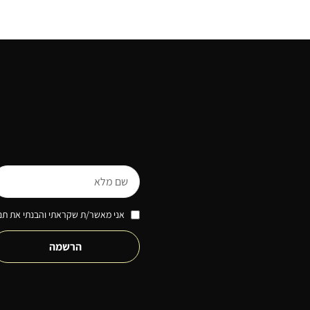
אני מאשר/ת שקראתי והבנתי את תנא
הרשמה