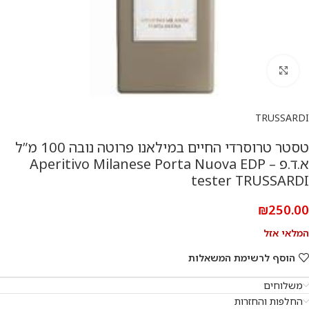
להגדלת התמונה
TRUSSARDI
טסטר טרוסרדי החיים במילאנו פרוטה נובה 100 מ”ל
א.ד.פ – Aperitivo Milanese Porta Nuova EDP
tester TRUSSARDI
₪
250.00
המלאי אזל
הוסף לרשימת המשאלות
משלוחים
החלפות והחזרות