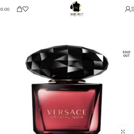
₪
0.00
SOLD
OUT
להגדלת התמונה