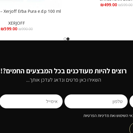
₪
499.00
₪
599.00
100 ml
הוספה לסל
פורה א.ד.פ 100 מ”ל
XERJOFF
₪
599.00
₪
990.00
רוצים להיות מעודכנים בכל המבצעים החמים?!
השאירו כאן פרטים ונדאג לעדכן אותך...
י השימוש ואת מדיניות הפרטיות