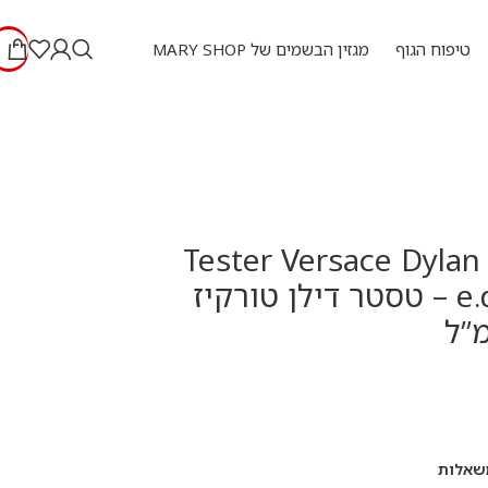
טיפוח הגוף
מגזין הבשמים של MARY SHOP
Tester Versace Dylan
e.d.p 100 ml – טסטר דילן טורקיז
שאלות