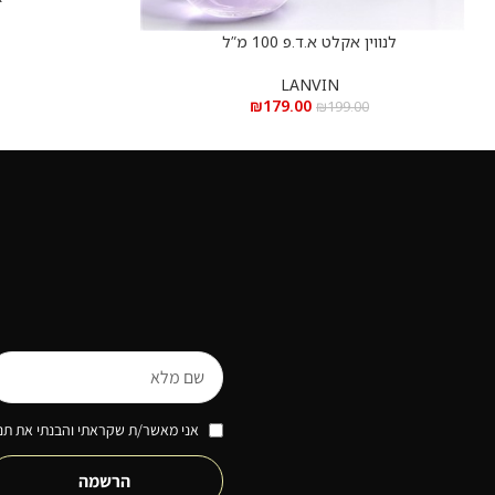
לנווין אקלט א.ד.פ 100 מ”ל
הוספה לסל
LANVIN
₪
179.00
₪
199.00
אני מאשר/ת שקראתי והבנתי את תנא
הרשמה