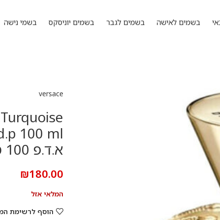
אי
בשמים לאישה
בשמים לגבר
בשמים יוניסקס
בשמי נישה
versace
 Turquoise
א.ד.פ 100 מ”ל
₪
180.00
המלאי אזל
הוסף לרשימת המ