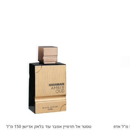
טסטר אל חרמיין אמבר עוד בלאק אדישן 150 מ”ל
הוספה לסל