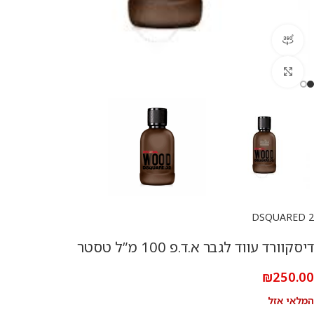
360 product view
להגדלת התמונה
DSQUARED 2
דיסקוורד עווד לגבר א.ד.פ 100 מ”ל טסטר
₪
250.00
המלאי אזל