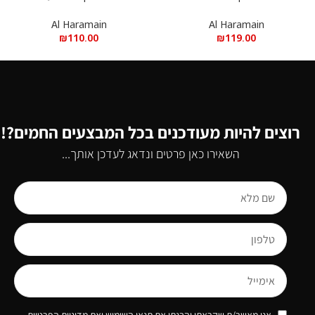
אדפ
א.ד.פ
Al Haramain
Al Haramain
₪
110.00
₪
119.00
רוצים להיות מעודכנים בכל המבצעים החמים?!
השאירו כאן פרטים ונדאג לעדכן אותך...
אני מאשר/ת שקראתי והבנתי את תנאי השימוש ואת מדיניות הפרטיות