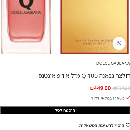
להגדלת התמונה
DOLCE GABBANA
דולצה גבאנה Q 100 מ”ל א.ד.פ אינטנס
₪
449.00
₪
590.00
נשארו במלאי רק 1
הוספה לסל
הוסף לרשימת המשאלות