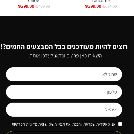
Chloe
Lancome
₪
299.00
₪
399.00
₪
499.00
₪
691.00
רוצים להיות מעודכנים בכל המבצעים החמים?!
השאירו כאן פרטים ונדאג לעדכן אותך...
אני מאשר/ת שקראתי והבנתי את תנאי השימוש ואת מדיניות הפרטיות