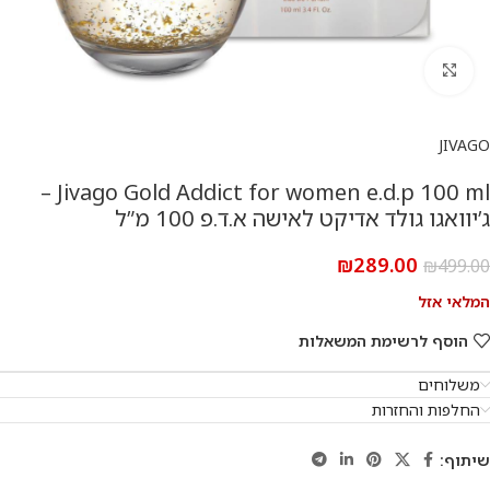
להגדלת התמונה
JIVAGO
Jivago Gold Addict for women e.d.p 100 ml –
ג’יוואגו גולד אדיקט לאישה א.ד.פ 100 מ”ל
₪
289.00
₪
499.00
המלאי אזל
הוסף לרשימת המשאלות
משלוחים
החלפות והחזרות
שיתוף: