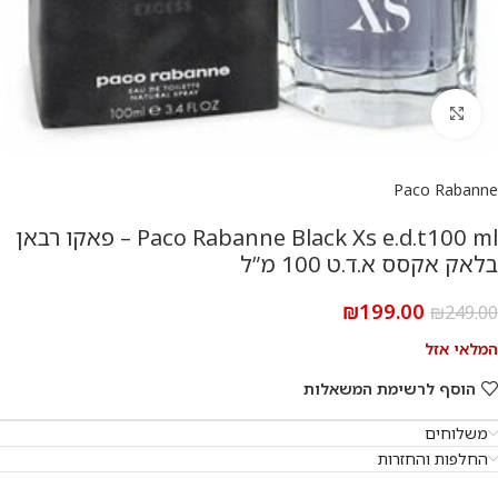
להגדלת התמונה
Paco Rabanne
Paco Rabanne Black Xs e.d.t100 ml – פאקו רבאן
בלאק אקסס א.ד.ט 100 מ”ל
₪
199.00
₪
249.00
המלאי אזל
הוסף לרשימת המשאלות
משלוחים
החלפות והחזרות