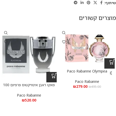
שיתוף:
מוצרים קשורים
Paco Rabanne Olympea
Blossom e.d.p 80 ml – פאקו רבאן
אולימפיה בלוסום א.ד.פ 80 מ”ל
Paco Rabanne
פאקו ראבן אינוויקטוס פרפיום 100
₪
279.00
₪
495.00
מ”ל
Paco Rabanne
₪
520.00