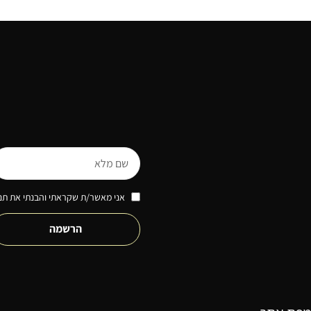
אני מאשר/ת שקראתי והבנתי את תנא
הרשמה