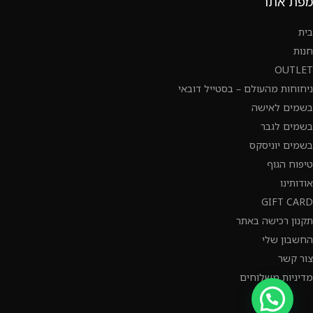
מפת אתר
בית
חנות
OUTLET
ניחוחות מהעולם – בסטייל דובאי
בשמים לאישה
בשמים לגבר
בשמים יוניסקס
טיפוח הגוף
אודותינו
GIFT CARD
תקנון רכישה באתר
החשבון שלי
צור קשר
מדיניות משלוחים