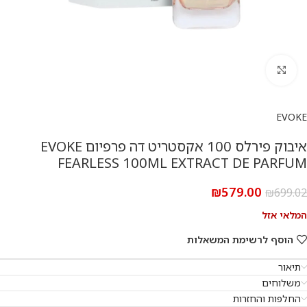
להגדלת התמונה
EVOKE
איבוק פירלס 100 אקסטריט דה פרפיום EVOKE
FEARLESS 100ML EXTRACT DE PARFUM
₪
579.00
₪
699.02
המלאי אזל
הוסף לרשימת המשאלות
תיאור
משלוחים
החלפות והחזרות